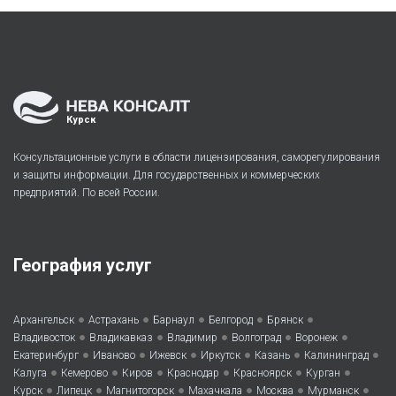
Курск
Консультационные услуги в области лицензирования, саморегулирования
и защиты информации. Для государственных и коммерческих
предприятий. По всей России.
География услуг
•
•
•
•
•
Архангельск
Астрахань
Барнаул
Белгород
Брянск
•
•
•
•
•
Владивосток
Владикавказ
Владимир
Волгоград
Воронеж
•
•
•
•
•
•
Екатеринбург
Иваново
Ижевск
Иркутск
Казань
Калининград
•
•
•
•
•
•
Калуга
Кемерово
Киров
Краснодар
Красноярск
Курган
•
•
•
•
•
•
Курск
Липецк
Магнитогорск
Махачкала
Москва
Мурманск