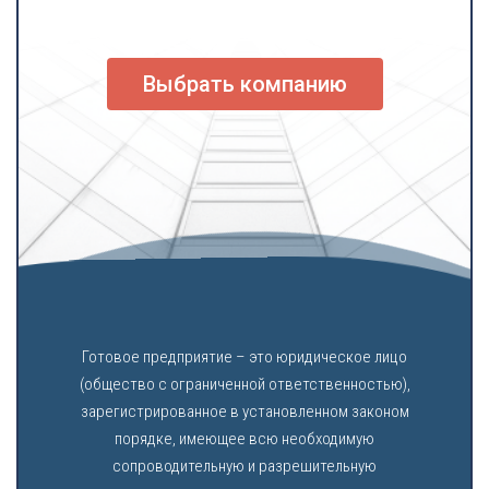
Выбрать компанию
Готовое предприятие – это юридическое лицо
(общество с ограниченной ответственностью),
зарегистрированное в установленном законом
порядке, имеющее всю необходимую
сопроводительную и разрешительную