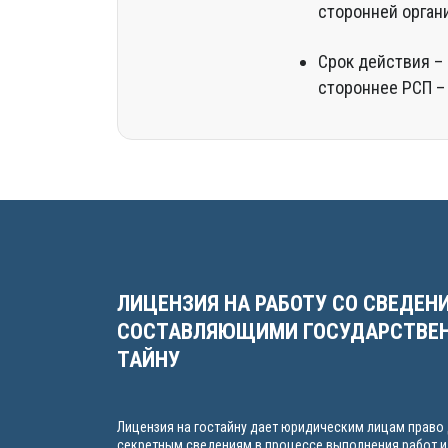
сторонней органи
Срок действия –
стороннее РСП –
ЛИЦЕНЗИЯ НА РАБОТУ СО СВЕДЕН
СОСТАВЛЯЮЩИМИ ГОСУДАРСТВЕ
ТАЙНУ
Лицензия на гостайну дает юридическим лицам право 
секретным сведениям в процессе выполнения работ и 