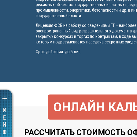
режимных объектах государственных и частных пред
промышленности, энергетики, безопасности и др. в ин
государственной власти.
Лицензия ФСБ на работу со сведениями ГТ – наиболее
распространенный вид разрешительного документа дл
закрытых конкурсах и торгах по контрактам, в ходе в
которым подразумевается передача секретных сведен
Срок действия: до 5 лет.
ОНЛАЙН КАЛЬ
МЕНЮ
РАССЧИТАТЬ СТОИМОСТЬ ОФ