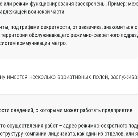
 или режим функционирования засекречены. Пример: ме
надлежащей воинской части.
ты, под грифами секретности, от заказчика, знакомиться с
а территории обслуживающего режимно-секретного подраз
систем коммуникации метро.
йну имеется несколько вариативных полей, заслужив
ости сведений, с которыми может работать предприятие.
то осуществления работ – адрес режимно-секретного под
структуру компании-лицензиата, как один из отделов, или 