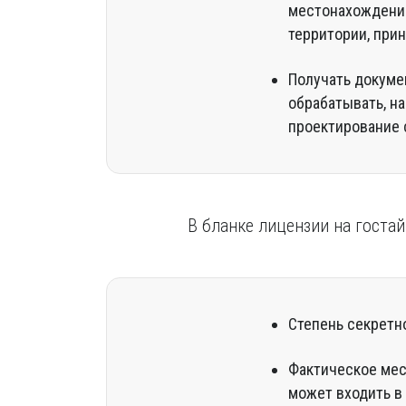
местонахождение
территории, при
Получать докумен
обрабатывать, н
проектирование 
В бланке лицензии на госта
Степень секретн
Фактическое мес
может входить в 