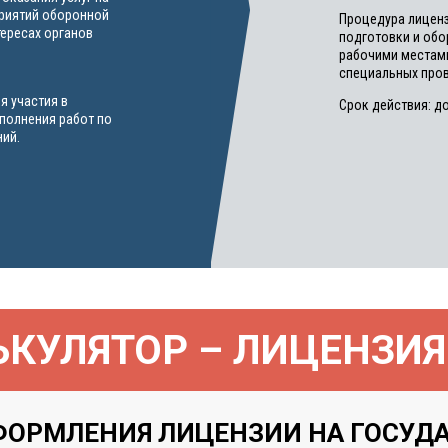
приятий оборонной
Процедура лиценз
тересах органов
подготовки и об
рабочими местам
специальных пров
я участия в
Срок действия: до
ыполнения работ по
ий.
КУЛЯТОР – ЛИЦЕНЗИЯ
ОРМЛЕНИЯ ЛИЦЕНЗИИ НА ГОСУДАР