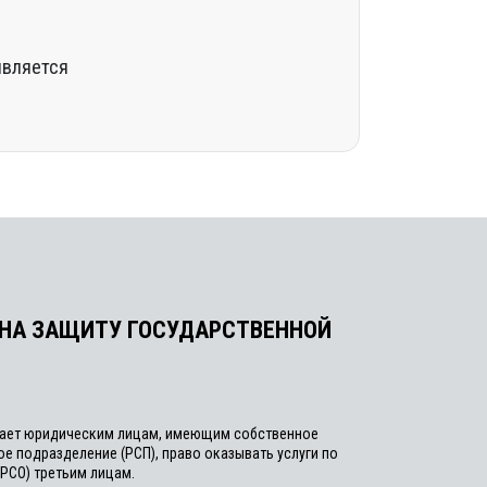
является
 НА ЗАЩИТУ ГОСУДАРСТВЕННОЙ
дает юридическим лицам, имеющим собственное
е подразделение (РСП), право оказывать услуги по
(РСО) третьим лицам.