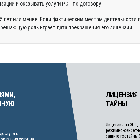
зации и оказывать услуги РСП по договору.
 5 лет или менее. Если фактическим местом деятельности 
 решающую роль играет дата прекращения его лицензии.
ИЯМИ,
ЛИЦЕНЗИЯ
ННУЮ
ТАЙНЫ
Лицензия на ЗГТ 
режимно-секретно
доступа к
защите гостайны 
оказания услуг на