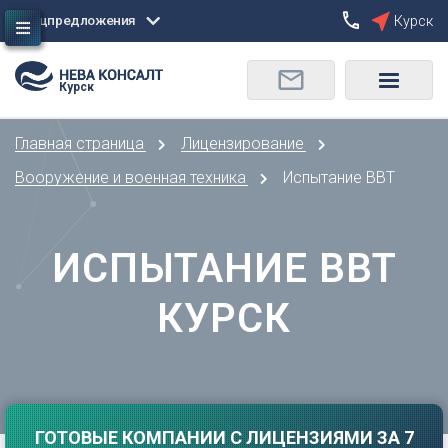
Спецпредложения
Курск
Сбросить
Курск
О
Москва
Санкт-Петербург
Омск
Главная страница
Лицензирование
Орел
А
Оренбург
Вооружение и военная техника
Испытание ВВТ
Архангельск
П
Астрахань
Пенза
ИСПЫТАНИЕ ВВТ
Б
Пермь
Барнаул
Р
КУРСК
Белгород
Ростов-на-Дону
Брянск
Рязань
В
С
Владивосток
Самара
Владикавказ
ГОТОВЫЕ КОМПАНИИ С ЛИЦЕНЗИЯМИ ЗА 7
Саранск
Владимир