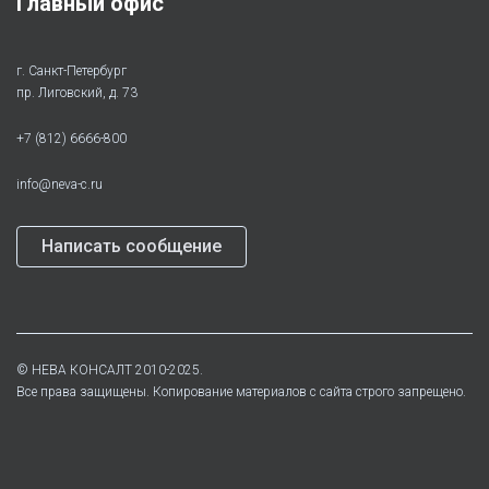
Главный офис
г. Санкт-Петербург
пр. Лиговский, д. 73
+7 (812) 6666-800
info@neva-c.ru
Написать сообщение
©
НЕВА КОНСАЛТ
2010-2025.
Все права защищены. Копирование материалов с сайта строго запрещено.