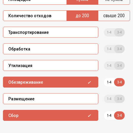
до 200
свыше 200
Количество отходов
1-4
3-4
Транспортирование
1-4
3-4
Обработка
1-4
3-4
Утилизация
1-4
3-4
Обезвреживание
1-4
3-4
Размещение
1-4
3-4
Сбор