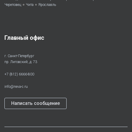
•
•
Череповец
Чита
Ярославль
Главный офис
г. Санкт-Петербург
пр. Лиговский, д. 73
+7 (812) 6666-800
info@neva-c.ru
Написать сообщение