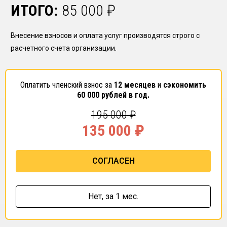
ИТОГО:
85 000
₽
Внесение взносов и оплата услуг производятся строго с
расчетного счета организации.
Оплатить членский взнос за
12 месяцев
и
сэкономить
60 000
рублей в год.
195 000
₽
135 000
₽
СОГЛАСЕН
Нет,
за 1 мес.