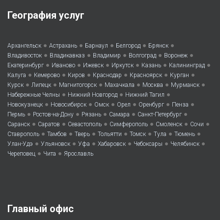
География услуг
•
•
•
•
•
Архангельск
Астрахань
Барнаул
Белгород
Брянск
•
•
•
•
•
Владивосток
Владикавказ
Владимир
Волгоград
Воронеж
•
•
•
•
•
•
Екатеринбург
Иваново
Ижевск
Иркутск
Казань
Калининград
•
•
•
•
•
•
Калуга
Кемерово
Киров
Краснодар
Красноярск
Курган
•
•
•
•
•
•
Курск
Липецк
Магнитогорск
Махачкала
Москва
Мурманск
•
•
•
Набережные Челны
Нижний Новгород
Нижний Тагил
•
•
•
•
•
•
Новокузнецк
Новосибирск
Омск
Орел
Оренбург
Пенза
•
•
•
•
•
Пермь
Ростов-на-Дону
Рязань
Самара
Санкт-Петербург
•
•
•
•
•
•
Саранск
Саратов
Севастополь
Симферополь
Смоленск
Сочи
•
•
•
•
•
•
•
Ставрополь
Тамбов
Тверь
Тольятти
Томск
Тула
Тюмень
•
•
•
•
•
•
Улан-Удэ
Ульяновск
Уфа
Хабаровск
Чебоксары
Челябинск
•
•
Череповец
Чита
Ярославль
Главный офис