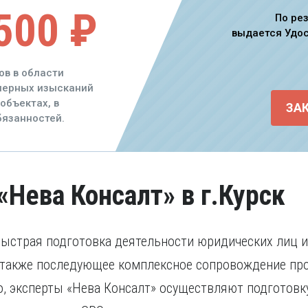
500 ₽
По ре
выдается Удо
ов в области
енерных изысканий
объектах, в
ЗА
язанностей.
«Нева Консалт» в г.Курск
быстрая подготовка деятельности юридических лиц 
а также последующее комплексное сопровождение пр
, эксперты «Нева Консалт» осуществляют подготовк