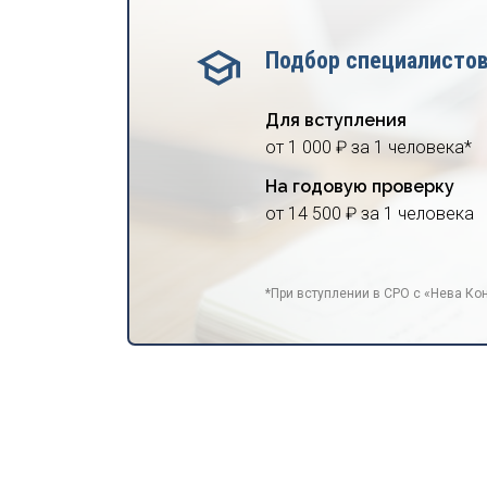
Подбор специалисто
Для вступления
от 1 000 ₽ за 1 человека*
На годовую проверку
от 14 500 ₽ за 1 человека
*При вступлении в СРО с «Нева Кон