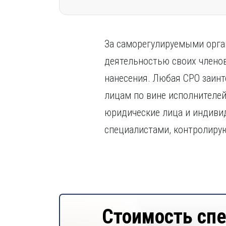
За саморегулируемыми орган
деятельностью своих членов
нанесения. Любая СРО заинт
лицам по вине исполнителей
юридические лица и индив
специалистами, контролиру
Стоимость сп