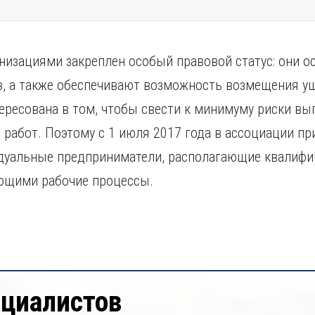
изациями закреплен особый правовой статус: они о
, а также обеспечивают возможность возмещения ущ
ересована в том, чтобы свести к минимуму риски в
 работ. Поэтому с 1 июля 2017 года в ассоциации п
идуальные предприниматели, располагающие квалиф
ющими рабочие процессы.
ециалистов