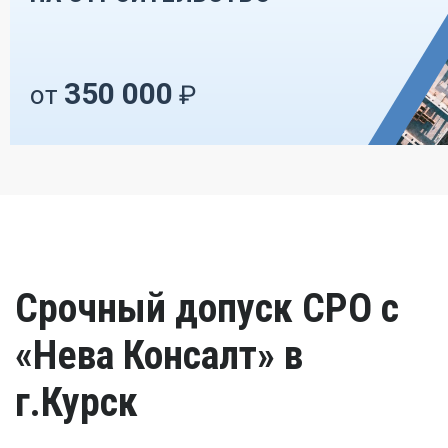
350 000
от
₽
Срочный допуск СРО с
«Нева Консалт» в
г.Курск