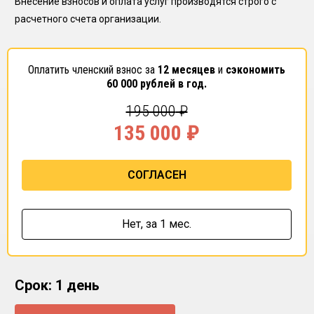
Внесение взносов и оплата услуг производятся строго с
расчетного счета организации.
Оплатить членский взнос за
12 месяцев
и
сэкономить
60 000
рублей в год.
195 000
₽
135 000
₽
СОГЛАСЕН
Нет,
за 1 мес.
Срок: 1 день