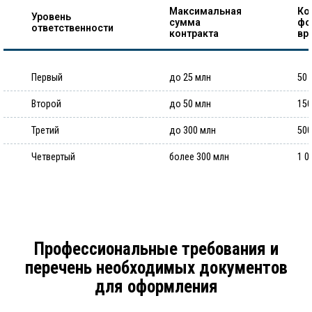
Максимальная
Ко
Уровень
сумма
фо
ответственности
контракта
вр
Первый
до 25 млн
50 
Второй
до 50 млн
150
Третий
до 300 млн
500
Четвертый
более 300 млн
1 0
Профессиональные требования и
перечень необходимых документов
для оформления