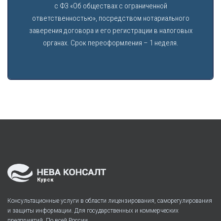
с ФЗ «Об обществах с ограниченной
ответственностью», посредством нотариального
заверения договора и его регистрации в налоговых
органах. Срок переоформления – 1 неделя.
Курск
Консультационные услуги в области лицензирования, саморегулирования
и защиты информации. Для государственных и коммерческих
предприятий. По всей России.