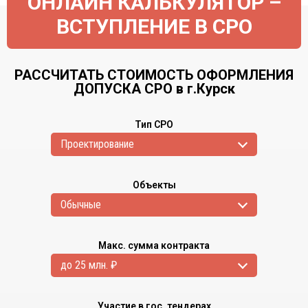
ОНЛАЙН КАЛЬКУЛЯТОР –
ВСТУПЛЕНИЕ В СРО
РАССЧИТАТЬ СТОИМОСТЬ ОФОРМЛЕНИЯ
ДОПУСКА СРО в г.Курск
Тип СРО
Проектирование
Объекты
Обычные
Макс. сумма контракта
до 25 млн. ₽
Участие в гос. тендерах