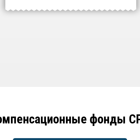
омпенсационные фонды С