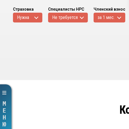
Страховка
Специалисты НРС
Членский взнос
Нужна
Не требуется
за 1 мес.
МЕНЮ
К