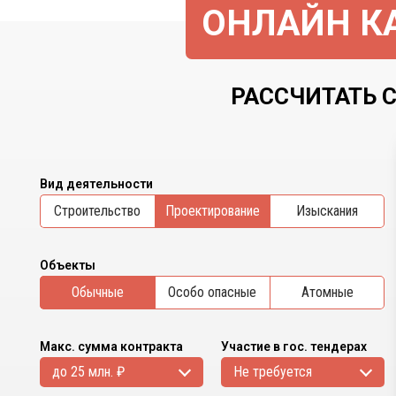
ОНЛАЙН КА
РАССЧИТАТЬ 
Вид деятельности
Cтроительство
Проектирование
Изыскания
Объекты
Обычные
Особо опасные
Атомные
Макс. сумма контракта
Участие в гос. тендерах
до 25 млн. ₽
Не требуется