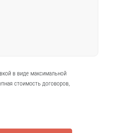
овкой в виде максимальной
упная стоимость договоров,