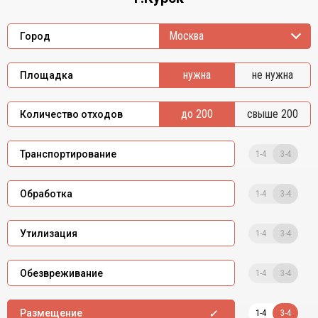
Москва
Город
нужна
не нужна
Площадка
до 200
свыше 200
Количество отходов
1-4
3-4
Транспортирование
1-4
3-4
Обработка
1-4
3-4
Утилизация
1-4
3-4
Обезвреживание
1-4
3-4
Размещение