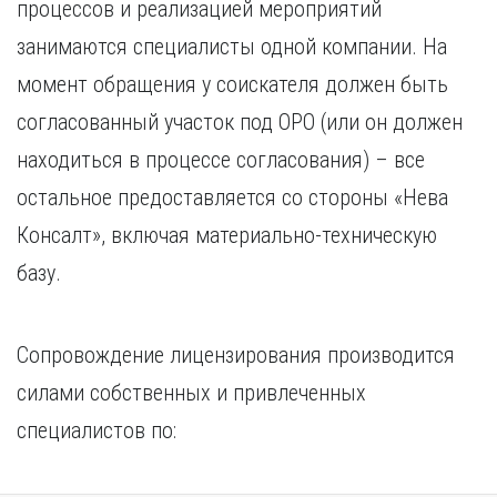
процессов и реализацией мероприятий
занимаются специалисты одной компании. На
момент обращения у соискателя должен быть
согласованный участок под ОРО (или он должен
находиться в процессе согласования) – все
остальное предоставляется со стороны «Нева
Консалт», включая материально-техническую
базу.
Сопровождение лицензирования производится
силами собственных и привлеченных
специалистов по: