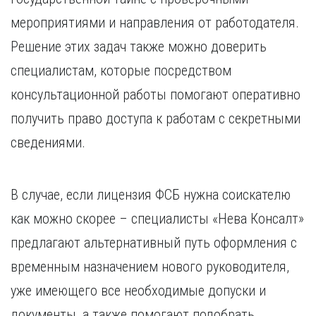
мероприятиями и направления от работодателя.
Решение этих задач также можно доверить
специалистам, которые посредством
консультационной работы помогают оперативно
получить право доступа к работам с секретными
сведениями.
В случае, если лицензия ФСБ нужна соискателю
как можно скорее – специалисты «Нева Консалт»
предлагают альтернативный путь оформления с
временным назначением нового руководителя,
уже имеющего все необходимые допуски и
документы, а также помогают подобрать