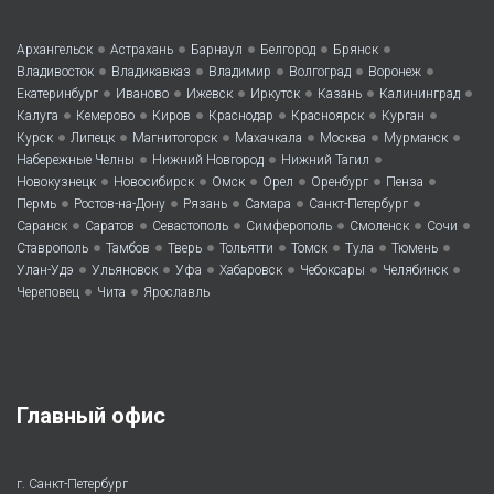
•
•
•
•
•
Архангельск
Астрахань
Барнаул
Белгород
Брянск
•
•
•
•
•
Владивосток
Владикавказ
Владимир
Волгоград
Воронеж
•
•
•
•
•
•
Екатеринбург
Иваново
Ижевск
Иркутск
Казань
Калининград
•
•
•
•
•
•
Калуга
Кемерово
Киров
Краснодар
Красноярск
Курган
•
•
•
•
•
•
Курск
Липецк
Магнитогорск
Махачкала
Москва
Мурманск
•
•
•
Набережные Челны
Нижний Новгород
Нижний Тагил
•
•
•
•
•
•
Новокузнецк
Новосибирск
Омск
Орел
Оренбург
Пенза
•
•
•
•
•
Пермь
Ростов-на-Дону
Рязань
Самара
Санкт-Петербург
•
•
•
•
•
•
Саранск
Саратов
Севастополь
Симферополь
Смоленск
Сочи
•
•
•
•
•
•
•
Ставрополь
Тамбов
Тверь
Тольятти
Томск
Тула
Тюмень
•
•
•
•
•
•
Улан-Удэ
Ульяновск
Уфа
Хабаровск
Чебоксары
Челябинск
•
•
Череповец
Чита
Ярославль
Главный офис
г. Санкт-Петербург