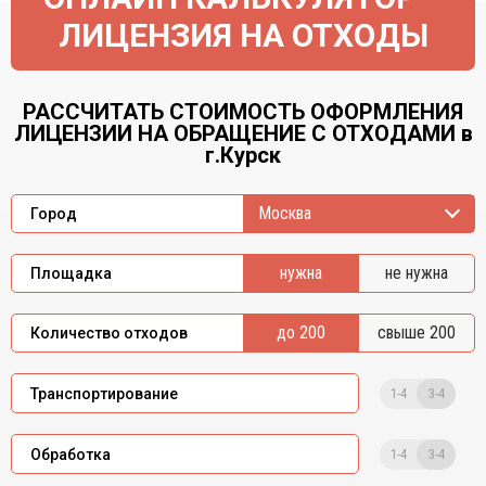
ЛИЦЕНЗИЯ НА ОТХОДЫ
РАССЧИТАТЬ СТОИМОСТЬ ОФОРМЛЕНИЯ
ЛИЦЕНЗИИ НА ОБРАЩЕНИЕ С ОТХОДАМИ в
г.Курск
Москва
Город
нужна
не нужна
Площадка
до 200
свыше 200
Количество отходов
1-4
3-4
Транспортирование
1-4
3-4
Обработка