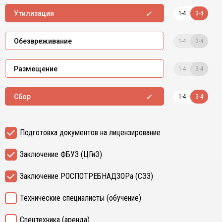
1-4
3-4
Утилизация
1-4
3-4
Обезвреживание
1-4
3-4
Размещение
1-4
3-4
Сбор
Подготовка документов на лицензирование
Заключение ФБУЗ (ЦГиЭ)
Заключение РОСПОТРЕБНАДЗОРа (СЭЗ)
Технические специалисты (обучение)
Спецтехника (аренда)