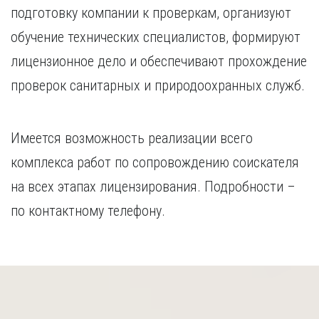
подготовку компании к проверкам, организуют
обучение технических специалистов, формируют
лицензионное дело и обеспечивают прохождение
проверок санитарных и природоохранных служб.
Имеется возможность реализации всего
комплекса работ по сопровождению соискателя
на всех этапах лицензирования. Подробности –
по контактному телефону.