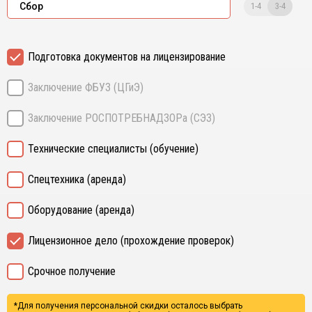
1-4
3-4
Сбор
Подготовка документов на лицензирование
Заключение ФБУЗ (ЦГиЭ)
Заключение РОСПОТРЕБНАДЗОРа (СЭЗ)
Технические специалисты (обучение)
Спецтехника (аренда)
Оборудование (аренда)
Лицензионное дело (прохождение проверок)
Срочное получение
*Для получения персональной скидки осталось выбрать