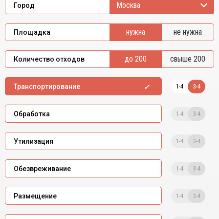
Москва
Город
нужна
не нужна
Площадка
до 200
свыше 200
Количество отходов
1-4
3-4
Транспортирование
1-4
3-4
Обработка
1-4
3-4
Утилизация
1-4
3-4
Обезвреживание
1-4
3-4
Размещение