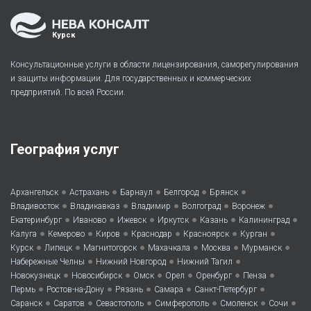
Курск
Консультационные услуги в области лицензирования, саморегулирования
и защиты информации. Для государственных и коммерческих
предприятий. По всей России.
География услуг
•
•
•
•
•
Архангельск
Астрахань
Барнаул
Белгород
Брянск
•
•
•
•
•
Владивосток
Владикавказ
Владимир
Волгоград
Воронеж
•
•
•
•
•
•
Екатеринбург
Иваново
Ижевск
Иркутск
Казань
Калининград
•
•
•
•
•
•
Калуга
Кемерово
Киров
Краснодар
Красноярск
Курган
•
•
•
•
•
•
Курск
Липецк
Магнитогорск
Махачкала
Москва
Мурманск
•
•
•
Набережные Челны
Нижний Новгород
Нижний Тагил
•
•
•
•
•
•
Новокузнецк
Новосибирск
Омск
Орел
Оренбург
Пенза
•
•
•
•
•
Пермь
Ростов-на-Дону
Рязань
Самара
Санкт-Петербург
•
•
•
•
•
•
Саранск
Саратов
Севастополь
Симферополь
Смоленск
Сочи